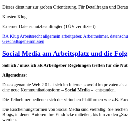
Dieses dient nur zur groben Orientierung. Für Detailfragen und Ber
Karsten Klug
Externer Datenschutzbeauftragter (TÜV zertifiziert).
RA Klug
Arbeitsrecht allgemein
arbeitgeber
,
Arbeitnehmer
,
datenschu
Geschäftsgeheimnissen
Social Media am Arbeitsplatz und die Fol
Soll ich / muss ich als Arbeitgeber Regelungen treffen für die 
Allgemeines:
Das sogenannte Web 2.0 hat sich im Internet sowohl im privaten als
eine neue Kommunikationsform –
Social Media
– entstanden.
Die Teilnehmer bedienen sich der virtuellen Plattformen wie z.B. F
Die Erscheinungsformen von Social Media sind vielfältig. Sie reichen
Blogs, in denen Autoren ihre Eindrücke mitteilen, bis hin zu den „S
werden.