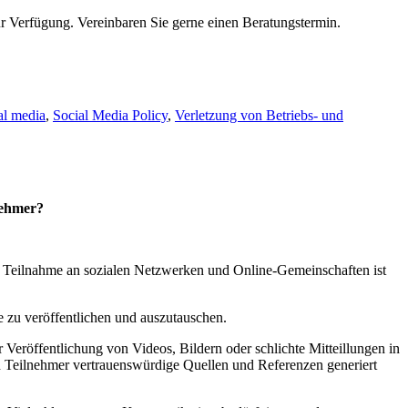
r Verfügung. Vereinbaren Sie gerne einen Beratungstermin.
al media
,
Social Media Policy
,
Verletzung von Betriebs- und
nehmer?
d Teilnahme an sozialen Netzwerken und Online-Gemeinschaften ist
 zu veröffentlichen und auszutauschen.
 Veröffentlichung von Videos, Bildern oder schlichte Mitteillungen in
en Teilnehmer vertrauenswürdige Quellen und Referenzen generiert