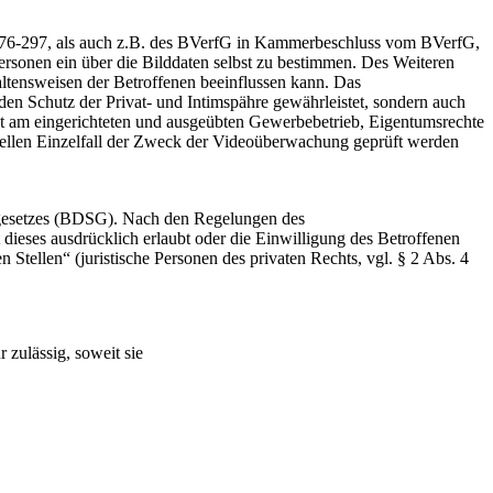
76-297
, als auch z.B. des BVerfG in Kammerbeschluss vom
BVerfG,
ersonen ein über die Bilddaten selbst zu bestimmen. Des Weiteren
ltensweisen der Betroffenen beeinflussen kann. Das
r den Schutz der Privat- und Intimspähre gewährleistet, sondern auch
ht am eingerichteten und ausgeübten Gewerbebetrieb, Eigentumsrechte
ellen Einzelfall der Zweck der Videoüberwachung geprüft werden
zgesetzes (BDSG). Nach den Regelungen des
dieses ausdrücklich erlaubt oder die Einwilligung des Betroffenen
Stellen“ (juristische Personen des privaten Rechts, vgl. § 2 Abs. 4
zulässig, soweit sie