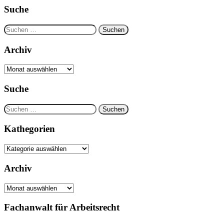
Suche
Suchen
nach:
Archiv
Archiv
Suche
Suchen
nach:
Kathegorien
Kathegorien
Archiv
Archiv
Fachanwalt für Arbeitsrecht