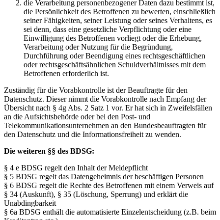
die Verarbeitung personenbezogener Daten dazu bestimmt ist,
die Persönlichkeit des Betroffenen zu bewerten, einschließlich
seiner Fähigkeiten, seiner Leistung oder seines Verhaltens, es
sei denn, dass eine gesetzliche Verpflichtung oder eine
Einwilligung des Betroffenen vorliegt oder die Erhebung,
Verarbeitung oder Nutzung für die Begründung,
Durchführung oder Beendigung eines rechtsgeschäftlichen
oder rechtsgeschäftsähnlichen Schuldverhältnisses mit dem
Betroffenen erforderlich ist.
Zuständig für die Vorabkontrolle ist der Beauftragte für den
Datenschutz. Dieser nimmt die Vorabkontrolle nach Empfang der
Übersicht nach § 4g Abs. 2 Satz 1 vor. Er hat sich in Zweifelsfällen
an die Aufsichtsbehörde oder bei den Post- und
Telekommunikationsunternehmen an den Bundesbeauftragten für
den Datenschutz und die Informationsfreiheit zu wenden.
Die weiteren §§ des BDSG:
§ 4 e BDSG regelt den Inhalt der Meldepflicht
§ 5 BDSG regelt das Datengeheimnis der beschäftigen Personen
§ 6 BDSG regelt die Rechte des Betroffenen mit einem Verweis auf
§ 34 (Auskunft), § 35 (Löschung, Sperrung) und erklärt die
Unabdingbarkeit
§ 6a BDSG enthält die automatisierte Einzelentscheidung (z.B. beim