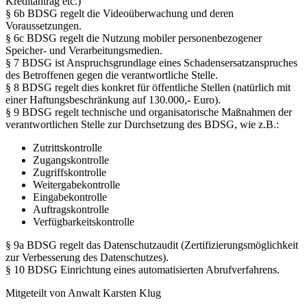
Kreditantrag etc.)
§ 6b BDSG regelt die Videoüberwachung und deren
Voraussetzungen.
§ 6c BDSG regelt die Nutzung mobiler personenbezogener
Speicher- und Verarbeitungsmedien.
§ 7 BDSG ist Anspruchsgrundlage eines Schadensersatzanspruches
des Betroffenen gegen die verantwortliche Stelle.
§ 8 BDSG regelt dies konkret für öffentliche Stellen (natürlich mit
einer Haftungsbeschränkung auf 130.000,- Euro).
§ 9 BDSG regelt technische und organisatorische Maßnahmen der
verantwortlichen Stelle zur Durchsetzung des BDSG, wie z.B.:
Zutrittskontrolle
Zugangskontrolle
Zugriffskontrolle
Weitergabekontrolle
Eingabekontrolle
Auftragskontrolle
Verfügbarkeitskontrolle
§ 9a BDSG regelt das Datenschutzaudit (Zertifizierungsmöglichkeit
zur Verbesserung des Datenschutzes).
§ 10 BDSG Einrichtung eines automatisierten Abrufverfahrens.
Mitgeteilt von Anwalt Karsten Klug