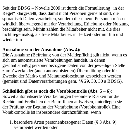
Seit der BDSG – Novelle 2009 ist durch die Formulierung „in der
Regel“ klargestellt, dass damit nicht Personen gemeint sind, die
sporadisch Daten verarbeiten, sondern diese neun Personen müssen
wirklich überwiegend mit der Verarbeitung, Erhebung oder Nutzung
beschäftigt sein. Mithin zählen die Mitarbeiter nicht mit, die dies
nicht regelmäßig, als freie Mitarbeiter, in Teilzeit oder nur hin und
wieder tun.
Ausnahme von der Ausnahme (Abs. 4):
Die Ausnahme (Befreiung von der Meldepflicht) gilt nicht, wenn es
sich um automatisierte Verarbeitungen handelt, in denen
geschäftsmäßig personenbezogene Daten von der jeweiligen Stelle
zum Zwecke der (auch anonymisierten) Übermittlung oder für
Zwecke der Markt- und Meinungsforschung gespeichert werden
(gemeint sind Datenverarbeitungen gem. §§ 29, 30, 30 a BDSG).
Schließlich gibt es noch die Vorabkontrolle (Abs. 5 – 6):
Soweit automatisierte Verarbeitungen besondere Risiken für die
Rechte und Freiheiten der Betroffenen aufweisen, unterliegen sie
der Prüfung vor Beginn der Verarbeitung (Vorabkontrolle). Eine
Vorabkontrolle ist insbesondere durchzuführen, wenn
besondere Arten personenbezogener Daten (§ 3 Abs. 9)
verarbeitet werden oder