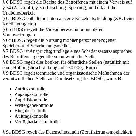
§ 6 BDSG regelt die Rechte des Betroffenen mit einem Verweis auf
§ 34 (Auskunft), § 35 (Löschung, Sperrung) und erklärt die
Unabdingbarkeit
§ 6a BDSG enthält die automatisierte Einzelentscheidung (z.B. beim
Kreditantrag etc.)
§ 6b BDSG regelt die Videoüberwachung und deren
Voraussetzungen.
§ 6c BDSG regelt die Nutzung mobiler personenbezogener
Speicher- und Verarbeitungsmedien.
§ 7 BDSG ist Anspruchsgrundlage eines Schadensersatzanspruches
des Betroffenen gegen die verantwortliche Stelle.
§ 8 BDSG regelt dies konkret für öffentliche Stellen (natürlich mit
einer Haftungsbeschränkung auf 130.000,- Euro).
§ 9 BDSG regelt technische und organisatorische Maßnahmen der
verantwortlichen Stelle zur Durchsetzung des BDSG, wie z.B.:
Zutrittskontrolle
Zugangskontrolle
Zugriffskontrolle
Weitergabekontrolle
Eingabekontrolle
Auftragskontrolle
Verfügbarkeitskontrolle
§ 9a BDSG regelt das Datenschutzaudit (Zertifizierungsmöglichkeit