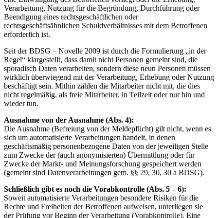
Verarbeitung, Nutzung für die Begründung, Durchführung oder
Beendigung eines rechtsgeschäftlichen oder
rechtsgeschäftsähnlichen Schuldverhältnisses mit dem Betroffenen
erforderlich ist.
Seit der BDSG – Novelle 2009 ist durch die Formulierung „in der
Regel“ klargestellt, dass damit nicht Personen gemeint sind, die
sporadisch Daten verarbeiten, sondern diese neun Personen müssen
wirklich überwiegend mit der Verarbeitung, Erhebung oder Nutzung
beschäftigt sein. Mithin zählen die Mitarbeiter nicht mit, die dies
nicht regelmäßig, als freie Mitarbeiter, in Teilzeit oder nur hin und
wieder tun.
Ausnahme von der Ausnahme (Abs. 4):
Die Ausnahme (Befreiung von der Meldepflicht) gilt nicht, wenn es
sich um automatisierte Verarbeitungen handelt, in denen
geschäftsmäßig personenbezogene Daten von der jeweiligen Stelle
zum Zwecke der (auch anonymisierten) Übermittlung oder für
Zwecke der Markt- und Meinungsforschung gespeichert werden
(gemeint sind Datenverarbeitungen gem. §§ 29, 30, 30 a BDSG).
Schließlich gibt es noch die Vorabkontrolle (Abs. 5 – 6):
Soweit automatisierte Verarbeitungen besondere Risiken für die
Rechte und Freiheiten der Betroffenen aufweisen, unterliegen sie
der Prüfung vor Beginn der Verarbeitung (Vorabkontrolle). Eine