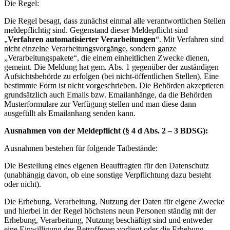
Die Regel:
Die Regel besagt, dass zunächst einmal alle verantwortlichen Stellen
meldepflichtig sind. Gegenstand dieser Meldepflicht sind
„
Verfahren automatisierter Verarbeitungen
“. Mit Verfahren sind
nicht einzelne Verarbeitungsvorgänge, sondern ganze
„Verarbeitungspakete“, die einem einheitlichen Zwecke dienen,
gemeint. Die Meldung hat gem. Abs. 1 gegenüber der zuständigen
Aufsichtsbehörde zu erfolgen (bei nicht-öffentlichen Stellen). Eine
bestimmte Form ist nicht vorgeschrieben. Die Behörden akzeptieren
grundsätzlich auch Emails bzw. Emailanhänge, da die Behörden
Musterformulare zur Verfügung stellen und man diese dann
ausgefüllt als Emailanhang senden kann.
Ausnahmen von der Meldepflicht (§ 4 d Abs. 2 – 3 BDSG):
Ausnahmen bestehen für folgende Tatbestände:
Die Bestellung eines eigenen Beauftragten für den Datenschutz
(unabhängig davon, ob eine sonstige Verpflichtung dazu besteht
oder nicht).
Die Erhebung, Verarbeitung, Nutzung der Daten für eigene Zwecke
und hierbei in der Regel höchstens neun Personen ständig mit der
Erhebung, Verarbeitung, Nutzung beschäftigt sind und entweder
eine Einwilligung des Betroffenen vorliegt oder die Erhebung,