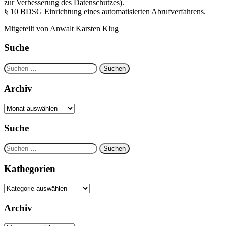
zur Verbesserung des Datenschutzes).
§ 10 BDSG Einrichtung eines automatisierten Abrufverfahrens.
Mitgeteilt von Anwalt Karsten Klug
Suche
Suchen
nach:
Archiv
Archiv
Suche
Suchen
nach:
Kathegorien
Kathegorien
Archiv