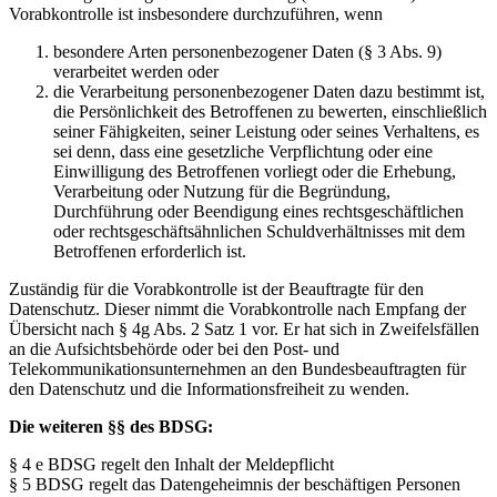
Vorabkontrolle ist insbesondere durchzuführen, wenn
besondere Arten personenbezogener Daten (§ 3 Abs. 9)
verarbeitet werden oder
die Verarbeitung personenbezogener Daten dazu bestimmt ist,
die Persönlichkeit des Betroffenen zu bewerten, einschließlich
seiner Fähigkeiten, seiner Leistung oder seines Verhaltens, es
sei denn, dass eine gesetzliche Verpflichtung oder eine
Einwilligung des Betroffenen vorliegt oder die Erhebung,
Verarbeitung oder Nutzung für die Begründung,
Durchführung oder Beendigung eines rechtsgeschäftlichen
oder rechtsgeschäftsähnlichen Schuldverhältnisses mit dem
Betroffenen erforderlich ist.
Zuständig für die Vorabkontrolle ist der Beauftragte für den
Datenschutz. Dieser nimmt die Vorabkontrolle nach Empfang der
Übersicht nach § 4g Abs. 2 Satz 1 vor. Er hat sich in Zweifelsfällen
an die Aufsichtsbehörde oder bei den Post- und
Telekommunikationsunternehmen an den Bundesbeauftragten für
den Datenschutz und die Informationsfreiheit zu wenden.
Die weiteren §§ des BDSG:
§ 4 e BDSG regelt den Inhalt der Meldepflicht
§ 5 BDSG regelt das Datengeheimnis der beschäftigen Personen