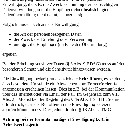
Einwilligung, die z.B. die Zweckbestimmung der beabsichtigten
Datenverwendung oder die Empfänger einer beabsichtigten
Datenübermittlung nicht nennt, ist unzulässig.
Folglich müssen sich aus der Einwilligung
die Art der personenbezogenen Daten
der Zweck der Erhebung oder Verwendung
und ggf. die Empfänger (im Falle der Übermittlung)
ergeben.
Bei der Erhebung sensitiver Daten (§ 3 Abs. 9 BDSG) muss auf den
besonderen Schutz und die Sensitivität hingewiesen werden.
Die Einwilligung bedarf grundsätzlich der
Schriftform
, es sei denn,
dass besondere Umstände ein Abweichen vom Formerfordernis
angemessen erscheinen lassen. Dies ist z.B. bei der Kommunikation
über das Internet oder via Email der Fall. Im Gegensatz zum § 13
Abs. 2 TMG ist bei der Regelung des § 4a Abs. 1 S. 3 BDSG nicht
erforderlich, dass der Betroffene seine Einwilligung jederzeit
abrufen können muss. Dies jedoch fordert § 13 Abs. 2 TMG.
Achtung bei der formularmäßigen Einwilligung (z.B. in
Arbeitsverträgen):