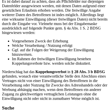
Es ist dabei darauf zu achten, dass als Pflichtfelder nur diejenigen
Datenfelder ausgewiesen werden, mit denen Daten aufgrund einer
gesetzlichen Erlaubnis erhoben werden. Die freiwillige Angabe
weiterer Daten des Betroffenen ist indes möglich. Allerdings liegt
eine wirksame Einwilligung (dieser freiwilligen Daten) nicht bereits
durch die Eingabe vor. Vielmehr muss bei der Eingabemaske
ausdrücklich auf folgende Punkte gem. § 4a Abs. 1 S. 2 BDSG
hingewiesen werden:
Vorgesehenen Zweck der Erhebung
Welche Verarbeitung / Nutzung erfolgt
Ggf. auf die Folgen der Weigerung der Einwilligung
hinzuweisen.
Im Rahmen der freiwilligen Einwilligung bestehen
Koppelungsverbote bzw. werden solche diskutiert.
Niederschlag hat das
Koppelungsverbot
in
§ 28 Abs. 3 b BDSG
gefunden, wonach eine verantwortliche Stelle den Abschluss eines
Vertrages nicht von einer Einwilligung des Betroffenen in die
Verarbeitung oder Nutzung für Zwecke des Adresshandels oder der
Werbung abhängig machen, wenn dem Betroffenen ein anderer
Zugang zu gleichwertigen vertraglichen Leistungen ohne die
Einwilligung nicht oder nicht in zumutbarer Weise möglich ist.
Suche