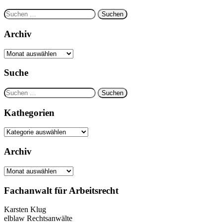
Suchen
nach:
Archiv
Archiv
Suche
Suchen
nach:
Kathegorien
Kathegorien
Archiv
Archiv
Fachanwalt für Arbeitsrecht
Karsten Klug
elblaw Rechtsanwälte