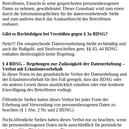
Betroffenen, Einsicht in seine gespeicherten personenbezogenen
Daten zu nehmen, gewährleistet. Dieser Grundsatz wird zum einen
durch die Informationspflichten für die datenverarbeitende Stelle
und zum anderen durch das Auskunftsrecht des Betroffenen
realisiert.
Gibt es Rechtsfolgen bei Verstößen gegen § 3a BDSG?
Nein!!! Die entsprechende Datenverarbeitung bleibt rechtmäßig und
auch die Bußgeld- und Strafvorschriften gem. §§ 43, 44 BDSG
enthalten diesbezüglich keine Regelung.
§ 4 BDSG – Regelungen zur Zulässigkeit der Datenerhebung –
Verbot mit Erlaubnisvorbehalt
In dieser Norm ist das grundsätzliche Verbot der Datenerhebung und
der Erlaubnisvorbehalt für den Fall geregelt, dass das BDSG oder
ein anderes Gesetz dieses ausdrücklich erlauben oder eine konkrete
Einwilligung des Betroffenen vorliegt.
Öffentliche Stellen haben dieses Verbot bei jeder Form der
Erhebung und Verwendung von personenbezogenen Daten zu
beachten (§ 1 Abs. 2 Nr. und 2 BDSG).
Nicht-öffentliche Stellen haben dieses Verbot nur zu beachten, wenn
die personenbezogenen Daten nicht ausschließlich für persönliche