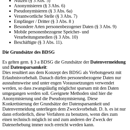
Nutzen (§ 3 Abs. 5)
Anonymisieren (§ 3 Abs. 6)
Pseudonymisieren (§ 3 Abs. 6a)
Verantwortliche Stelle (§ 3 Abs. 7)
Empfänger / Dritter (§ 3 Abs. 8 )
Besondere Arten personenbezogener Daten (§ 3 Abs. 9)
Mobile personenbezogene Speicher- und
Verarbeitungsmedien (§ 3 Abs. 10)
Beschäftigte (§ 3 Abs. 11).
Die Grundsätze des BDSG
Es gelten gem. § 3 a BDSG die Grundsätze der
Datenvermeidung
und
Datensparsamkeit
:
Dies resultiert aus dem Konzept des BDSG als Verbotsgesetz mit
Erlaubnisvorbehalt. Danach dürfen personenbezogene Daten nur
ausnahmsweise und unter engen Voraussetzungen verwendet
werden, so dass zwangsläufig möglichst sparsam mit den Daten
umgegangen werden soll. Geeignete Methoden sind hier die
Anonymisierung und die Pseudonymisierung. Diese
Konkretisierung der Grundsätze der Datensparsamkeit und
Datenvermeidung unterliegen dem Zweckvorbehalt. D. h. es ist nur
dann erforderlich, diese Verfahren zu benutzen, wenn dies zum
einen technisch möglich ist und zum anderen der Zweck der
Datenerhebung immer noch erreicht werden kann.