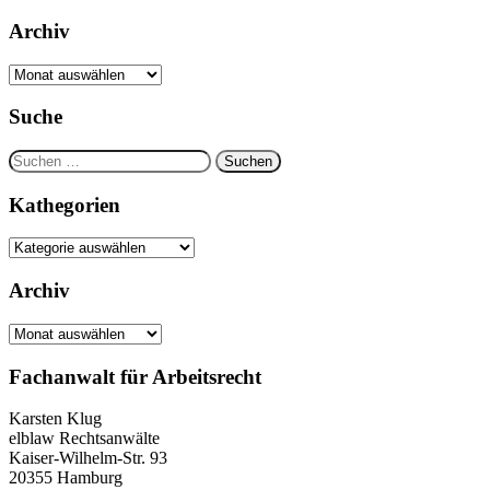
nach:
Archiv
Archiv
Suche
Suchen
nach:
Kathegorien
Kathegorien
Archiv
Archiv
Fachanwalt für Arbeitsrecht
Karsten Klug
elblaw Rechtsanwälte
Kaiser-Wilhelm-Str. 93
20355 Hamburg