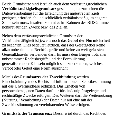
Beide Grundsätze sind letztlich auch dem verfassungsrechtlichen
Verhältnismäßigkeitsgrundsatz
geschuldet, da zum einen die
Datenverarbeitung für die Erreichung des angestrebten Ziels
geeignet, erforderlich und schließlich verhältnismäßig im engeren
Sinne sein muss. Insofern kommt es im Rahmen des BDSG immer
konkret auf den Zweck bzw. das Ziel an.
Neben dem verfassungsrechtlichen Grundsatz der
Verhältnismäßigkeit ist jeweils noch das
Gebot der Normklarheit
zu beachten. Dies bedeutet letztlich, dass der Gesetzgeber keine
allzu unbestimmten Rechtsbegriffe und keine zu weit gefassten
Generalklauseln verwenden darf. Es muss dem Bürger trotz aller
unbestimmter Rechtsbegriffe und der Formulierung
generalisierender Klauseln möglich sein zu erkennen, welches
Verbot oder Gebot eine Norm ausspricht.
Mittels des
Grundsatzes der Zweckbindung
werden
Einschränkungen des Rechts auf informationelle Selbstbestimmung
auf das Unvermeidbare reduziert. Das Erheben von
personenbezogenen Daten darf nur für eindeutig festgelegte und
rechtmäßige Zwecke erfolgen. Des Weiteren darf die Weiternutzung
(Nutzung / Verarbeitung) der Daten nur auf eine mit der
Zweckbestimmung zu vereinbarenden Weise erfolgen.
Grundsatz der Transparenz:
Dieser wird durch das Recht des