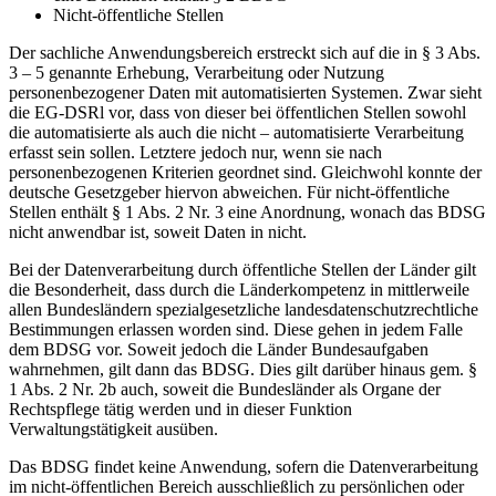
Nicht-öffentliche Stellen
Der sachliche Anwendungsbereich erstreckt sich auf die in § 3 Abs.
3 – 5 genannte Erhebung, Verarbeitung oder Nutzung
personenbezogener Daten mit automatisierten Systemen. Zwar sieht
die EG-DSRl vor, dass von dieser bei öffentlichen Stellen sowohl
die automatisierte als auch die nicht – automatisierte Verarbeitung
erfasst sein sollen. Letztere jedoch nur, wenn sie nach
personenbezogenen Kriterien geordnet sind. Gleichwohl konnte der
deutsche Gesetzgeber hiervon abweichen. Für nicht-öffentliche
Stellen enthält § 1 Abs. 2 Nr. 3 eine Anordnung, wonach das BDSG
nicht anwendbar ist, soweit Daten in nicht.
Bei der Datenverarbeitung durch öffentliche Stellen der Länder gilt
die Besonderheit, dass durch die Länderkompetenz in mittlerweile
allen Bundesländern spezialgesetzliche landesdatenschutzrechtliche
Bestimmungen erlassen worden sind. Diese gehen in jedem Falle
dem BDSG vor. Soweit jedoch die Länder Bundesaufgaben
wahrnehmen, gilt dann das BDSG. Dies gilt darüber hinaus gem. §
1 Abs. 2 Nr. 2b auch, soweit die Bundesländer als Organe der
Rechtspflege tätig werden und in dieser Funktion
Verwaltungstätigkeit ausüben.
Das BDSG findet keine Anwendung, sofern die Datenverarbeitung
im nicht-öffentlichen Bereich ausschließlich zu persönlichen oder