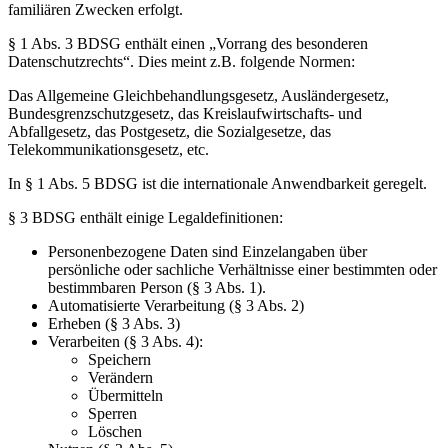
familiären Zwecken erfolgt.
§ 1 Abs. 3 BDSG enthält einen „Vorrang des besonderen
Datenschutzrechts“. Dies meint z.B. folgende Normen:
Das Allgemeine Gleichbehandlungsgesetz, Ausländergesetz,
Bundesgrenzschutzgesetz, das Kreislaufwirtschafts- und
Abfallgesetz, das Postgesetz, die Sozialgesetze, das
Telekommunikationsgesetz, etc.
In § 1 Abs. 5 BDSG ist die internationale Anwendbarkeit geregelt.
§ 3 BDSG enthält einige Legaldefinitionen:
Personenbezogene Daten sind Einzelangaben über
persönliche oder sachliche Verhältnisse einer bestimmten oder
bestimmbaren Person (§ 3 Abs. 1).
Automatisierte Verarbeitung (§ 3 Abs. 2)
Erheben (§ 3 Abs. 3)
Verarbeiten (§ 3 Abs. 4):
Speichern
Verändern
Übermitteln
Sperren
Löschen