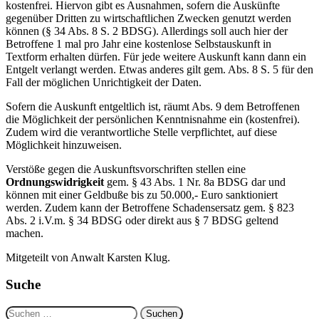
kostenfrei. Hiervon gibt es Ausnahmen, sofern die Auskünfte
gegenüber Dritten zu wirtschaftlichen Zwecken genutzt werden
können (§ 34 Abs. 8 S. 2 BDSG). Allerdings soll auch hier der
Betroffene 1 mal pro Jahr eine kostenlose Selbstauskunft in
Textform erhalten dürfen. Für jede weitere Auskunft kann dann ein
Entgelt verlangt werden. Etwas anderes gilt gem. Abs. 8 S. 5 für den
Fall der möglichen Unrichtigkeit der Daten.
Sofern die Auskunft entgeltlich ist, räumt Abs. 9 dem Betroffenen
die Möglichkeit der persönlichen Kenntnisnahme ein (kostenfrei).
Zudem wird die verantwortliche Stelle verpflichtet, auf diese
Möglichkeit hinzuweisen.
Verstöße gegen die Auskunftsvorschriften stellen eine
Ordnungswidrigkeit
gem. § 43 Abs. 1 Nr. 8a BDSG dar und
können mit einer Geldbuße bis zu 50.000,- Euro sanktioniert
werden. Zudem kann der Betroffene Schadensersatz gem. § 823
Abs. 2 i.V.m. § 34 BDSG oder direkt aus § 7 BDSG geltend
machen.
Mitgeteilt von Anwalt Karsten Klug.
Suche
Suchen