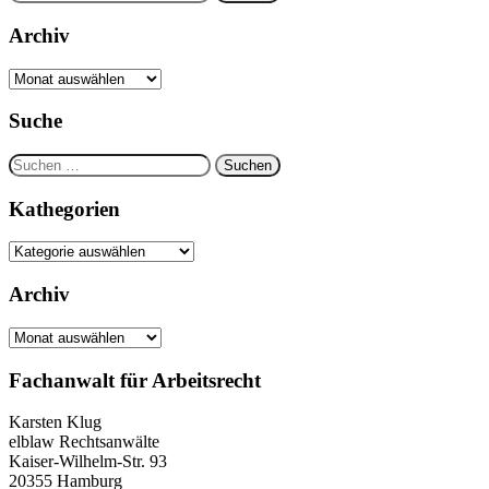
nach:
Archiv
Archiv
Suche
Suchen
nach:
Kathegorien
Kathegorien
Archiv
Archiv
Fachanwalt für Arbeitsrecht
Karsten Klug
elblaw Rechtsanwälte
Kaiser-Wilhelm-Str. 93
20355 Hamburg