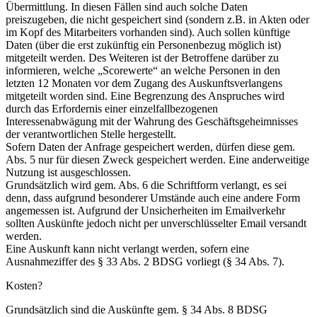
Übermittlung. In diesen Fällen sind auch solche Daten
preiszugeben, die nicht gespeichert sind (sondern z.B. in Akten oder
im Kopf des Mitarbeiters vorhanden sind). Auch sollen künftige
Daten (über die erst zukünftig ein Personenbezug möglich ist)
mitgeteilt werden. Des Weiteren ist der Betroffene darüber zu
informieren, welche „Scorewerte“ an welche Personen in den
letzten 12 Monaten vor dem Zugang des Auskunftsverlangens
mitgeteilt worden sind. Eine Begrenzung des Anspruches wird
durch das Erfordernis einer einzelfallbezogenen
Interessenabwägung mit der Wahrung des Geschäftsgeheimnisses
der verantwortlichen Stelle hergestellt.
Sofern Daten der Anfrage gespeichert werden, dürfen diese gem.
Abs. 5 nur für diesen Zweck gespeichert werden. Eine anderweitige
Nutzung ist ausgeschlossen.
Grundsätzlich wird gem. Abs. 6 die Schriftform verlangt, es sei
denn, dass aufgrund besonderer Umstände auch eine andere Form
angemessen ist. Aufgrund der Unsicherheiten im Emailverkehr
sollten Auskünfte jedoch nicht per unverschlüsselter Email versandt
werden.
Eine Auskunft kann nicht verlangt werden, sofern eine
Ausnahmeziffer des § 33 Abs. 2 BDSG vorliegt (§ 34 Abs. 7).
Kosten?
Grundsätzlich sind die Auskünfte gem. § 34 Abs. 8 BDSG