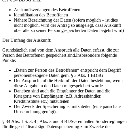
Auskunftsverlangen des Betroffenen
Identifikation des Betroffenen
Nähere Bezeichnung der Daten (sofern möglich – ist dies
nicht möglich, wird der Antrag so ausgelegt, dass Auskunft
über alle zu seiner Person gespeicherten Daten begehrt wird)
Der Umfang der Auskunft:
Grundsätzlich sind von dem Anspruch alle Daten erfasst, die zur
Person des Betroffenen gespeichert sind.Insbesondere folgende
Punkte:
„Daten zur Person des Betroffenen“ entspricht dem Begriff
personenbezogene Daten gem. § 3 Abs. 1 BDSG.
Der Anspruch auf die Herkunft der Daten besteht nur, wenn
diese Angabe in den Daten mitgespeichert wurde.
Daneben sind auch die Empfänger der Daten und die
Kategorie von Empfängern (z.B. Adresshändler,
Kreditinstitute etc.) mitzuteilen.
Der Zweck der Speicherung ist mitzuteilen (eine pauschale
Umschreibung genügt).
§ 34 Abs. 1 S. 3, 4 , Abs. 3 und 4 BDSG enthalten Sonderreglungen
für die geschäftsmäßige Datenspeicherung zum Zwecke der