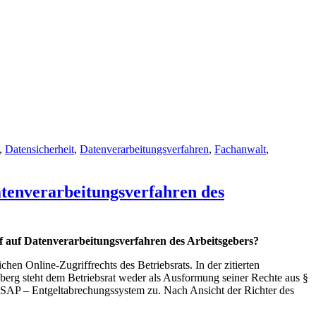
,
Datensicherheit
,
Datenverarbeitungsverfahren
,
Fachanwalt
,
atenverarbeitungsverfahren des
f auf Datenverarbeitungsverfahren des Arbeitsgebers?
 Online-Zugriffrechts des Betriebsrats. In der zitierten
erg steht dem Betriebsrat weder als Ausformung seiner Rechte aus §
SAP – Entgeltabrechungssystem zu. Nach Ansicht der Richter des