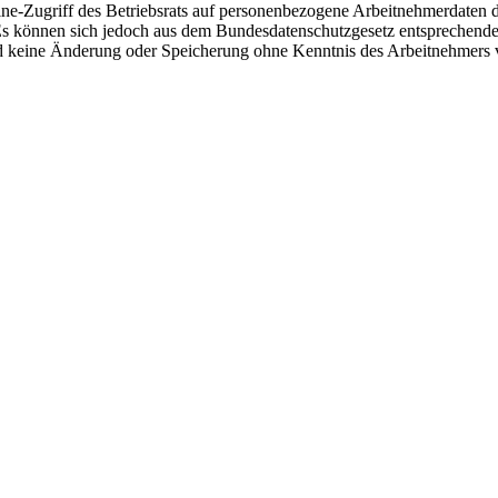
line-Zugriff des Betriebsrats auf personenbezogene Arbeitnehmerdaten 
 Es können sich jedoch aus dem Bundesdatenschutzgesetz entsprechende
nd keine Änderung oder Speicherung ohne Kenntnis des Arbeitnehmers 