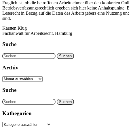
Fraglich ist, ob die betroffenen Arbeitnehmer über den konkreten On
Betriebsverfassungsrechtlich ergeben sich hier keine Anhaltspunkte.
Leserecht in Bezug auf die Daten des Arbeitsgebers eine Nutzung u
sind.
Karsten Klug
Fachanwalt für Arbeitsrecht, Hamburg
Suche
Suchen
nach:
Archiv
Archiv
Suche
Suchen
nach:
Kathegorien
Kathegorien