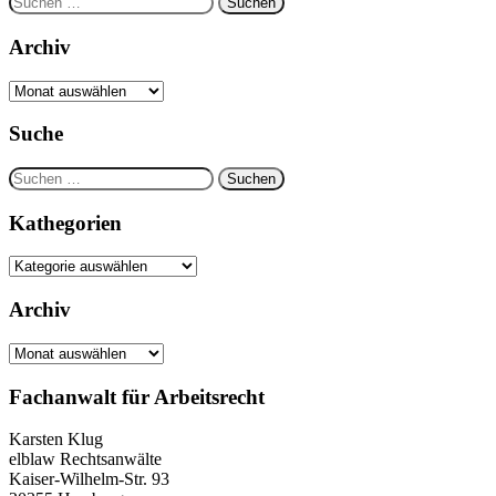
nach:
Archiv
Archiv
Suche
Suchen
nach:
Kathegorien
Kathegorien
Archiv
Archiv
Fachanwalt für Arbeitsrecht
Karsten Klug
elblaw Rechtsanwälte
Kaiser-Wilhelm-Str. 93