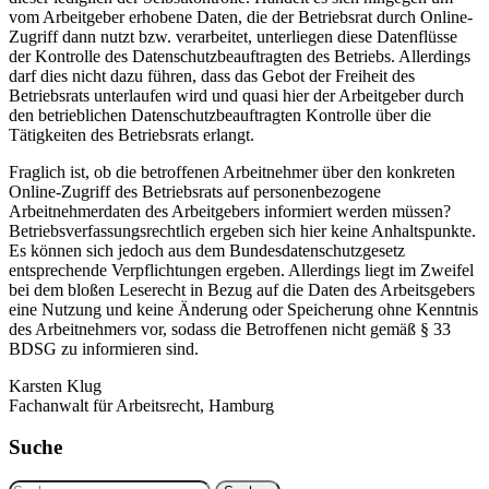
vom Arbeitgeber erhobene Daten, die der Betriebsrat durch Online-
Zugriff dann nutzt bzw. verarbeitet, unterliegen diese Datenflüsse
der Kontrolle des Datenschutzbeauftragten des Betriebs. Allerdings
darf dies nicht dazu führen, dass das Gebot der Freiheit des
Betriebsrats unterlaufen wird und quasi hier der Arbeitgeber durch
den betrieblichen Datenschutzbeauftragten Kontrolle über die
Tätigkeiten des Betriebsrats erlangt.
Fraglich ist, ob die betroffenen Arbeitnehmer über den konkreten
Online-Zugriff des Betriebsrats auf personenbezogene
Arbeitnehmerdaten des Arbeitgebers informiert werden müssen?
Betriebsverfassungsrechtlich ergeben sich hier keine Anhaltspunkte.
Es können sich jedoch aus dem Bundesdatenschutzgesetz
entsprechende Verpflichtungen ergeben. Allerdings liegt im Zweifel
bei dem bloßen Leserecht in Bezug auf die Daten des Arbeitsgebers
eine Nutzung und keine Änderung oder Speicherung ohne Kenntnis
des Arbeitnehmers vor, sodass die Betroffenen nicht gemäß § 33
BDSG zu informieren sind.
Karsten Klug
Fachanwalt für Arbeitsrecht, Hamburg
Suche
Suchen