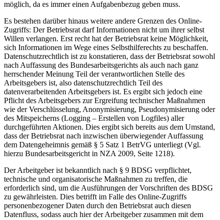
möglich, da es immer einen Aufgabenbezug geben muss.
Es bestehen darüber hinaus weitere andere Grenzen des Online-
Zugriffs: Der Betriebsrat darf Informationen nicht um ihrer selbst
Willen verlangen. Erst recht hat der Betriebsrat keine Möglichkeit,
sich Informationen im Wege eines Selbsthilferechts zu beschaffen.
Datenschutzrechtlich ist zu konstatieren, dass der Betriebsrat sowohl
nach Auffassung des Bundesarbeitsgerichts als auch nach ganz
herrschender Meinung Teil der verantwortlichen Stelle des
Arbeitsgebers ist, also datenschutzrechtlich Teil des
datenverarbeitenden Arbeitsgebers ist. Es ergibt sich jedoch eine
Pflicht des Arbeitsgebers zur Ergreifung technischer Maßnahmen
wie der Verschlüsselung, Anonymisierung, Pseudonymisierung oder
des Mitspeicherns (Logging – Erstellen von Logfiles) aller
durchgeführten Aktionen. Dies ergibt sich bereits aus dem Umstand,
dass der Betriebsrat nach inzwischen überwiegender Auffassung
dem Datengeheimnis gemäß § 5 Satz 1 BetrVG unterliegt (Vgl.
hierzu Bundesarbeitsgericht in NZA 2009, Seite 1218).
Der Arbeitgeber ist bekanntlich nach § 9 BDSG verpflichtet,
technische und organisatorische Maßnahmen zu treffen, die
erforderlich sind, um die Ausführungen der Vorschriften des BDSG
zu gewährleisten. Dies betrifft im Falle des Online-Zugriffs
personenbezogener Daten durch den Betriebsrat auch diesen
Datenfluss, sodass auch hier der Arbeitgeber zusammen mit dem