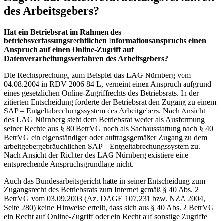
des Arbeitsgebers?
Hat ein Betriebsrat im Rahmen des
betriebsverfassungsrechtlichen Informationsanspruchs einen
Anspruch auf einen Online-Zugriff auf
Datenverarbeitungsverfahren des Arbeitsgebers?
Die Rechtsprechung, zum Beispiel das LAG Nürnberg vom
04.08.2004 in RDV 2006 84 L, verneint einen Anspruch aufgrund
eines gesetzlichen Online-Zugriffrechts des Betriebsrats. In der
zitierten Entscheidung forderte der Betriebsrat den Zugang zu einem
SAP – Entgeltabrechungssystem des Arbeitgebers. Nach Ansicht
des LAG Nürnberg steht dem Betriebsrat weder als Ausformung
seiner Rechte aus § 80 BetrVG noch als Sachausstattung nach § 40
BetrVG ein eigenständiger oder auftragsgemäßer Zugang zu dem
arbeitgebergebräuchlichen SAP – Entgeltabrechungssystem zu.
Nach Ansicht der Richter des LAG Nürnberg existiere eine
entsprechende Anspruchsgrundlage nicht.
Auch das Bundesarbeitsgericht hatte in seiner Entscheidung zum
Zugangsrecht des Betriebsrats zum Internet gemäß § 40 Abs. 2
BetrVG vom 03.09.2003 (Az. DAGE 107,231 bzw. NZA 2004,
Seite 280) keine Hinweise erteilt, dass sich aus § 40 Abs. 2 BetrVG
ein Recht auf Online-Zugriff oder ein Recht auf sonstige Zugriffe