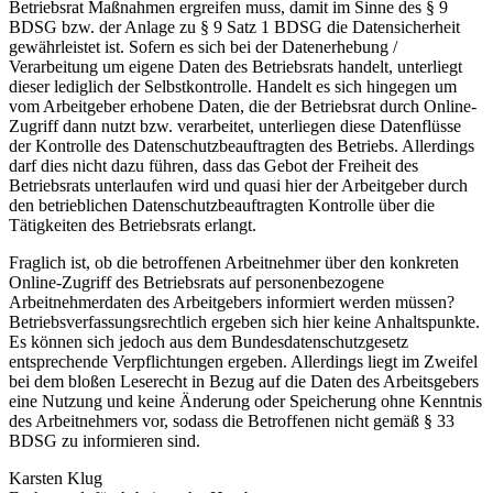
Betriebsrat Maßnahmen ergreifen muss, damit im Sinne des § 9
BDSG bzw. der Anlage zu § 9 Satz 1 BDSG die Datensicherheit
gewährleistet ist. Sofern es sich bei der Datenerhebung /
Verarbeitung um eigene Daten des Betriebsrats handelt, unterliegt
dieser lediglich der Selbstkontrolle. Handelt es sich hingegen um
vom Arbeitgeber erhobene Daten, die der Betriebsrat durch Online-
Zugriff dann nutzt bzw. verarbeitet, unterliegen diese Datenflüsse
der Kontrolle des Datenschutzbeauftragten des Betriebs. Allerdings
darf dies nicht dazu führen, dass das Gebot der Freiheit des
Betriebsrats unterlaufen wird und quasi hier der Arbeitgeber durch
den betrieblichen Datenschutzbeauftragten Kontrolle über die
Tätigkeiten des Betriebsrats erlangt.
Fraglich ist, ob die betroffenen Arbeitnehmer über den konkreten
Online-Zugriff des Betriebsrats auf personenbezogene
Arbeitnehmerdaten des Arbeitgebers informiert werden müssen?
Betriebsverfassungsrechtlich ergeben sich hier keine Anhaltspunkte.
Es können sich jedoch aus dem Bundesdatenschutzgesetz
entsprechende Verpflichtungen ergeben. Allerdings liegt im Zweifel
bei dem bloßen Leserecht in Bezug auf die Daten des Arbeitsgebers
eine Nutzung und keine Änderung oder Speicherung ohne Kenntnis
des Arbeitnehmers vor, sodass die Betroffenen nicht gemäß § 33
BDSG zu informieren sind.
Karsten Klug