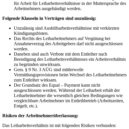
für Arbeit für Leiharbeitsverhältnisse in der Muttersprache des
Arbeitnehmers ausgehändigt werden.
Folgende Klauseln in Verträgen sind unzulässig:
Unzulässig sind Aushilfsarbeitsverhältnisse mit verkürzten
Kündigungsfristen.
Das Rechts des Leiharbeitnehmers auf Vergütung bei
Annahmeverzug des Arbeitgebers darf nicht ausgeschlossen
werden.
Daneben sind auch Verbote mit dem Entleiher nach
Beendigung des Leiharbeitsverhältnisses ein Arbeitsverhältnis
zu begründen unwirksam.
Gem. § 9 Nr. 3 AÜG sind mittlerweile
Vermittlungsprovisionen beim Wechsel des Leiharbeitnehmers
zum Entleiher wirksam.
Der Grundsatz des Equal – Payment kann nicht
ausgeschlossen werden. Während der Leiharbeit erhält der
Leiharbeitnehmer die wesentlich gleichen Bedingungen wie
vergleichbare Arbeitnehmer im Entleihbetrieb (Arbeitszeiten,
Entgelt, etc.).
Risiken der Arbeitnehmerüberlassung:
Das Leiharbeitsverhältnis ist mit folgenden Risiken verbunden: