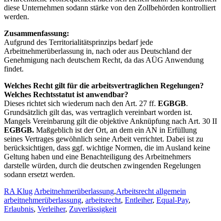
diese Unternehmen sodann stärke von den Zollbehörden kontrolliert
werden.
Zusammenfassung:
Aufgrund des Territorialitätsprinzips bedarf jede
Arbeitnehmerüberlassung in, nach oder aus Deutschland der
Genehmigung nach deutschem Recht, da das AÜG Anwendung
findet.
Welches Recht gilt für die arbeitsvertraglichen Regelungen?
Welches Rechtsstatut ist anwendbar?
Dieses richtet sich wiederum nach den Art. 27 ff.
EGBGB
.
Grundsätzlich gilt das, was vertraglich vereinbart worden ist.
Mangels Vereinbarung gilt die objektive Anknüpfung nach Art. 30 II
EGBGB.
Maßgeblich ist der Ort, an dem ein AN in Erfüllung
seines Vertrages gewöhnlich seine Arbeit verrichtet. Dabei ist zu
berücksichtigen, dass ggf. wichtige Normen, die im Ausland keine
Geltung haben und eine Benachteiligung des Arbeitnehmers
darstelle würden, durch die deutschen zwingenden Regelungen
sodann ersetzt werden.
RA Klug
Arbeitnehmerüberlassung
,
Arbeitsrecht allgemein
arbeitnehmerüberlassung
,
arbeitsrecht
,
Entleiher
,
Equal-Pay
,
Erlaubnis
,
Verleiher
,
Zuverlässigkeit