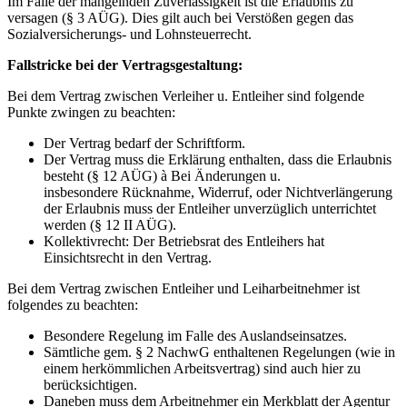
Im Falle der mangelnden Zuverlässigkeit ist die Erlaubnis zu
versagen (§ 3 AÜG). Dies gilt auch bei Verstößen gegen das
Sozialversicherungs- und Lohnsteuerrecht.
Fallstricke bei der Vertragsgestaltung:
Bei dem Vertrag zwischen Verleiher u. Entleiher sind folgende
Punkte zwingen zu beachten:
Der Vertrag bedarf der Schriftform.
Der Vertrag muss die Erklärung enthalten, dass die Erlaubnis
besteht (§ 12 AÜG) à Bei Änderungen u.
insbesondere Rücknahme, Widerruf, oder Nichtverlängerung
der Erlaubnis muss der Entleiher unverzüglich unterrichtet
werden (§ 12 II AÜG).
Kollektivrecht: Der Betriebsrat des Entleihers hat
Einsichtsrecht in den Vertrag.
Bei dem Vertrag zwischen Entleiher und Leiharbeitnehmer ist
folgendes zu beachten:
Besondere Regelung im Falle des Auslandseinsatzes.
Sämtliche gem. § 2 NachwG enthaltenen Regelungen (wie in
einem herkömmlichen Arbeitsvertrag) sind auch hier zu
berücksichtigen.
Daneben muss dem Arbeitnehmer ein Merkblatt der Agentur