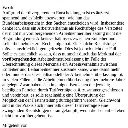
Fazit:
Aufgrund der divergierenden Entscheidungen ist es äußerst
spannend und es bleibt abzuwarten, wie nun das
Bundesarbeitsgericht in den Sachen entscheiden wird. Insbesondere
denke ich, dass ein Arbeitsverhältnis als Rechtsfolge des Verstoßes
der nicht nur vorübergehenden Arbeitnehmerüberlassung nicht die
Begründung eines Arbeitsverhältnisses zwischen Entleiher und
Leiharbeitnehmer zur Rechtsfolge hat. Eine solche Rechtsfolge
müsste ausdrücklich geregelt sein. Dies ist jedoch nicht der Fall.
Sollte es tatsächlich so sein, dass nunmehr durch das Merkmal der
vorübergehenden
Arbeitnehmerüberlassung im Falle der
Überschreitung dieses Merkmals ein Arbeitsverhältnis zwischen
Entleiher und Leiharbeitnehmer zustande käme, wäre damit mehr
oder minder das Geschäftsmodell der Arbeitnehmerüberlassung tot.
In vielen Fällen ist die Arbeitnehmerüberlassung über mehrere Jahre
angelegt. Zwar haben sich in einigen Bereichen die jeweilig
beteiligten Parteien durch Tarifverträge o. ä. zusammengeschlossen
und vereinbart, es solle regelmäßig eine Überprüfung der
Möglichkeit der Festanstellung durchgeführt werden. Gleichwohl
sind in der Praxis auch innerhalb dieser Tarifverträge keine
zwingenden Rechtsfolgen daran geknüpft, wenn die Leiharbeit eben
nicht nur vorübergehend ist.
Mitgeteilt von