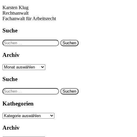
Karsten Klug
Rechtsanwalt
Fachanwalt für Arbeitsrecht
Suche
Suchen
nach:
Archiv
Archiv
Suche
Suchen
nach:
Kathegorien
Kathegorien
Archiv