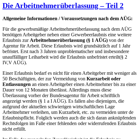
Die Arbeitnehmerüberlassung – Teil 2
Allgemeine Informationen / Voraussetzungen nach dem AÜG:
Für die gewerbsmäßige Arbeitnehmerüberlassung nach dem AÜG
benötigen Arbeitgeber neben einer Gewerbeerlaubnis eine weitere
Erlaubnis zur
Arbeitnehmerüberlassung (§ 1 AÜG)
von der
Agentur für Arbeit. Diese Erlaubnis wird grundsätzlich auf 1 Jahr
befristet. Erst nach 3 Jahren unproblematischer und insbesondere
unauffälliger Leiharbeit wird die Erlaubnis unbefristet erteilt(§ 2
IV,V AÜG).
Einer Erlaubnis bedarf es nicht für einen Arbeitgeber mit weniger als
50 Beschäftigten, der zur Vermeidung von
Kurzarbeit oder
Entlassungen
an einen Arbeitgeber einen Arbeitnehmer bis zu einer
Dauer von 12 Monaten überlässt. Allerdings muss diese
Überlassung vorher der Bundesagentur für Arbeit schriftlich
angezeigt werden (§ 1 a I AÜG). Es fallen also diejenigen, die
aufgrund der aktuellen schwierigen wirtschaftlichen Lage
Arbeitnehmer verleihen, um Kurzarbeit, etc. zu vermeiden unter de
Erlaubnispflicht. Folglich werden auch die sich daran anknüpfenden
Rechtsfolgen im Falle einer fehlenden oder widerrufenden Erlaubnis
nicht erfüllt.