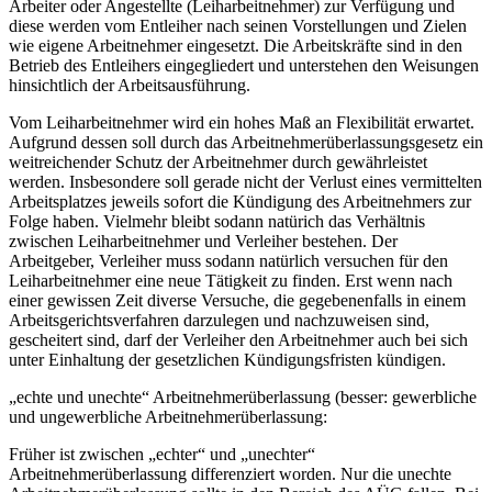
Arbeiter oder Angestellte (Leiharbeitnehmer) zur Verfügung und
diese werden vom Entleiher nach seinen Vorstellungen und Zielen
wie eigene Arbeitnehmer eingesetzt. Die Arbeitskräfte sind in den
Betrieb des Entleihers eingegliedert und unterstehen den Weisungen
hinsichtlich der Arbeitsausführung.
Vom Leiharbeitnehmer wird ein hohes Maß an Flexibilität erwartet.
Aufgrund dessen soll durch das Arbeitnehmerüberlassungsgesetz ein
weitreichender Schutz der Arbeitnehmer durch gewährleistet
werden. Insbesondere soll gerade nicht der Verlust eines vermittelten
Arbeitsplatzes jeweils sofort die Kündigung des Arbeitnehmers zur
Folge haben. Vielmehr bleibt sodann natürich das Verhältnis
zwischen Leiharbeitnehmer und Verleiher bestehen. Der
Arbeitgeber, Verleiher muss sodann natürlich versuchen für den
Leiharbeitnehmer eine neue Tätigkeit zu finden. Erst wenn nach
einer gewissen Zeit diverse Versuche, die gegebenenfalls in einem
Arbeitsgerichtsverfahren darzulegen und nachzuweisen sind,
gescheitert sind, darf der Verleiher den Arbeitnehmer auch bei sich
unter Einhaltung der gesetzlichen Kündigungsfristen kündigen.
„echte und unechte“ Arbeitnehmerüberlassung (besser: gewerbliche
und ungewerbliche Arbeitnehmerüberlassung:
Früher ist zwischen „echter“ und „unechter“
Arbeitnehmerüberlassung differenziert worden. Nur die unechte