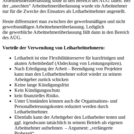
Arbeitnehmerüberlassung sollte in den Bereich des AÜG fallen. Bei
der „unechten“ Arbeitnehmerüberlassung wurde ein Arbeitnehmer
nur für die Zwecke des Einsatzes als Leiharbeitnehmer angestellt.
Heute differenziert man zwischen der gewerbsmäßigen und nicht
gewerbsmäßigen Arbeitnehmerüberlassung. Lediglich
die gewerbliche Arbeitnehmerüberlassung fällt dann in den Bereich
des AÜG.
Vorteile der Verwendung von Leiharbeitnehmern:
Leiharbeit ist eine Flexibilitätsreserve für kurzfristigen und
akuten Arbeitsbedarf (Abdeckung von Leistungsspitzen).
Nach Erledigung der Arbeit – Beendigung von Projekten
kann man den Leiharbeitnehmer sofort wieder zu seinem
Arbeitgeber zurück schicken
Keine lange Kündigungsfrist
Kein Kündigungsschutz
kein finanzielles Risiko.
Unter Umständen können auch die Organisations- und
Personalbetreuungskosten reduziert werden durch
Leiharbeitnehmer.
Ebenfalls kann der Arbeitgeber den Leiharbeiter testen und
ggf. irgendwann tatsächlich in seinem Betrieb als eigenen
Arbeitnehmer aufnehmen – Argument: „verlängerte
Probezeit“.