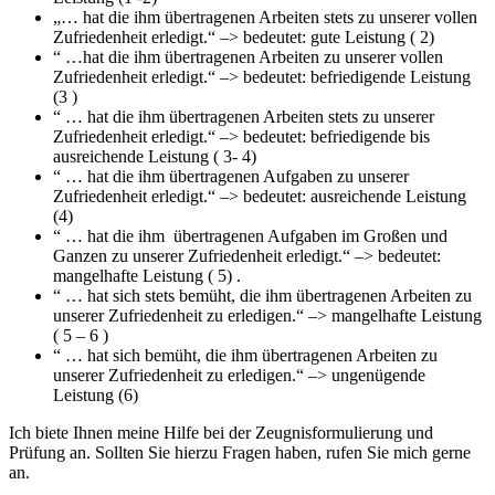
„… hat die ihm übertragenen Arbeiten stets zu unserer vollen
Zufriedenheit erledigt.“ –> bedeutet: gute Leistung ( 2)
“ …hat die ihm übertragenen Arbeiten zu unserer vollen
Zufriedenheit erledigt.“ –> bedeutet: befriedigende Leistung
(3 )
“ … hat die ihm übertragenen Arbeiten stets zu unserer
Zufriedenheit erledigt.“ –> bedeutet: befriedigende bis
ausreichende Leistung ( 3- 4)
“ … hat die ihm übertragenen Aufgaben zu unserer
Zufriedenheit erledigt.“ –> bedeutet: ausreichende Leistung
(4)
“ … hat die ihm übertragenen Aufgaben im Großen und
Ganzen zu unserer Zufriedenheit erledigt.“ –> bedeutet:
mangelhafte Leistung ( 5) .
“ … hat sich stets bemüht, die ihm übertragenen Arbeiten zu
unserer Zufriedenheit zu erledigen.“ –> mangelhafte Leistung
( 5 – 6 )
“ … hat sich bemüht, die ihm übertragenen Arbeiten zu
unserer Zufriedenheit zu erledigen.“ –> ungenügende
Leistung (6)
Ich biete Ihnen meine Hilfe bei der Zeugnisformulierung und
Prüfung an. Sollten Sie hierzu Fragen haben, rufen Sie mich gerne
an.