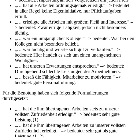
„… hat alle Arbeiten ordnungsgemäß erledigt.“ –> bedeutet:
in aller Regel keine Eigeninitiative, nur Pflichtaufgaben
erfüllt.
„… erledigte alle Arbeiten mit großem Fleiß und Interesse.“ –
> bedeutet: Zwar eifrige Tätigkeit, jedoch nicht besonders
tüchtig.
„… war ein umgänglicher Kollege.“ –> bedeutet: War bei den
Kollegen nicht besonders beliebt.
„… war tüchtig und wusste sich gut zu verkaufen.“ –>
bedeutet: Hier handelt es sich um einen unangenehmen
Wichtigtuer.
„… hat unseren Erwartungen entsprochen.“ –> bedeutet:
Durchgehend schlechte Leistungen des Arbeitnehmers.
„… besaß die Fähigkeit, Mitarbeiter zu motivieren.“ –>
bedeutet: gute Personalführung.
Für die Benotung haben sich folgende Formulierungen
durchgesetzt:
„… hat die ihm übertragenen Arbeiten stets zu unserer
vollsten Zufriedenheit erledigt.“ –> bedeutet: sehr gute
Leistung (1)
„… hat die ihm übertragenen Arbeiten zu unserer vollsten
Zufriedenheit erledigt.“ –> bedeutet: sehr gut bis gute
Leistung (1 -2)