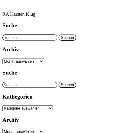
RA Karsten Klug
Suche
Suchen
nach:
Archiv
Archiv
Suche
Suchen
nach:
Kathegorien
Kathegorien
Archiv
Archiv