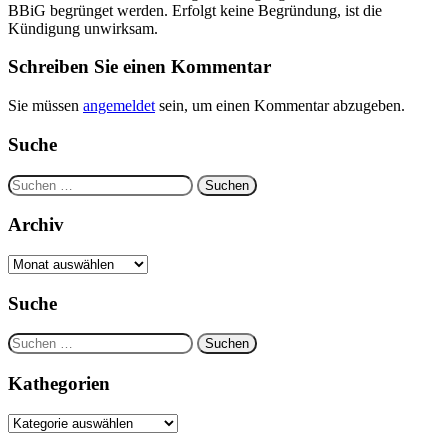
BBiG begrünget werden. Erfolgt keine Begründung, ist die
Kündigung unwirksam.
Schreiben Sie einen Kommentar
Sie müssen
angemeldet
sein, um einen Kommentar abzugeben.
Suche
Suchen
nach:
Archiv
Archiv
Suche
Suchen
nach:
Kathegorien
Kathegorien