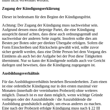
muss nicht verwendet werden.
Zugang der Kündigungserklärung
Dieser ist bedeutsam für den Beginn der Kündigungsfrist.
Achtung: Der Zugang der Kündigung muss nachweisbar sein.
Aufgrund dessen muss diejenige Partei, die eine Kündigung
ausspricht darauf achten, dass diese auch ordnungsgemäß und
nachweisbar der anderen Seite zugeht. Insofern sollte dies am
Besten per Boten oder per direkter Übergabe erfolgen. Sofern die
Form Einschreiben und Rückschein gewählt wird, sollte zuvor
sicher gestellt werden, dass eine Dritte Person bei dem Vorgang des
Eintütens als auch bei der Aufgabe bei der Post diese Tätigkeiten
übernimmt. Nur so kann der Kündigende notfalls auch vor Gericht
darlegen und beweisen, dass die Kündigung zugegangen ist.
Ausbildungsverhältnis
Für das Ausbildugnsverhältnis bestehen Besonderheiten. Zum einen
ist eine ordentliche Kündigung nur in den ersten maximal vier
Monaten (innerhalb der vereinbarten Probezeit) ohne weiteres
möglich. Danach ist es nur dann möglich, wenn wichtige Gründe
vorliegen oder der Auszubildende / die Auszubildende die
Ausbildung grundsätzlich aufgibt, um etwas anderes zu machen.
Eine nach der Probezeit erfolgte Kündigung muss nach § 22 III