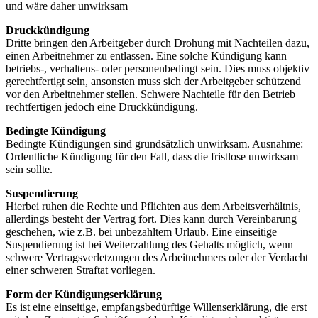
und wäre daher unwirksam
Druckkündigung
Dritte bringen den Arbeitgeber durch Drohung mit Nachteilen dazu,
einen Arbeitnehmer zu entlassen. Eine solche Kündigung kann
betriebs-, verhaltens- oder personenbedingt sein. Dies muss objektiv
gerechtfertigt sein, ansonsten muss sich der Arbeitgeber schützend
vor den Arbeitnehmer stellen. Schwere Nachteile für den Betrieb
rechtfertigen jedoch eine Druckkündigung.
Bedingte Kündigung
Bedingte Kündigungen sind grundsätzlich unwirksam. Ausnahme:
Ordentliche Kündigung für den Fall, dass die fristlose unwirksam
sein sollte.
Suspendierung
Hierbei ruhen die Rechte und Pflichten aus dem Arbeitsverhältnis,
allerdings besteht der Vertrag fort. Dies kann durch Vereinbarung
geschehen, wie z.B. bei unbezahltem Urlaub. Eine einseitige
Suspendierung ist bei Weiterzahlung des Gehalts möglich, wenn
schwere Vertragsverletzungen des Arbeitnehmers oder der Verdacht
einer schweren Straftat vorliegen.
Form der Kündigungserklärung
Es ist eine einseitige, empfangsbedürftige Willenserklärung, die erst