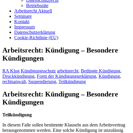
Datenschutzrecht
Betriebsräte
Arbeitsrecht Aktuell
Seminare
Kontakt
Impressum
Datenschutzerklärung
Cookie-Richtlinie (EU)
Arbeitsrecht: Kündigung – Besondere
Kündigungen
RA Klug
Kündigungsschutz
arbeitsrecht
,
Bedingte Kündigung
,
Druckkündigung
,
Form der Kündigungserklärung
,
Kündigung
,
rechtsanwalt
,
Suspendierung
,
Teilkündigung
Arbeitsrecht: Kündigung – Besondere
Kündigungen
Teilkündigung
In diesem Falle sollen bestimmte Klauseln aus dem Arbeitsvertrag
herausgenommen werden. Eine solche Kündigung ist unzulässig